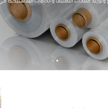
 وتوريد منتجات التغليف والخامات البلاستيكية في