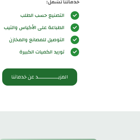
خدماتنا تشمل:
التصنيع حسب الطلب

الطباعة على الأكياس والتيب

التوصيل للمصانع والمخازن

توريد الكميات الكبيرة

المزيـــــــــــــد عن خدماتنا