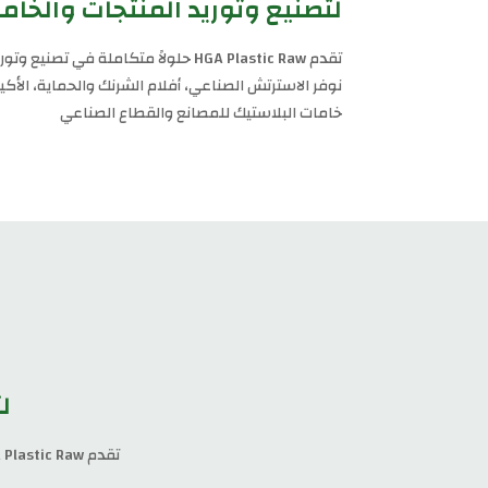
لتصنيع وتوريد المنتجات والخام
تقدم HGA Plastic Raw حلولاً متكاملة
نوفر الاسترتش الصناعي، أفلام الشرنك والحماية، الأكي
خامات البلاستيك للمصانع والقطاع الصناعي
ل
تقدم HGA Plastic Raw حلولاً متكاملة في تصنيع وتوريد منتجات التغليف البلاستيكية والخامات الصناعية في مصر.