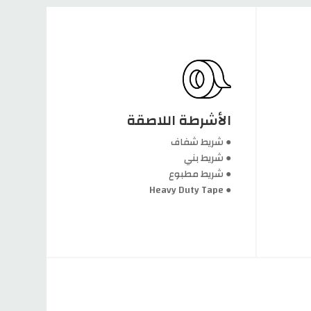
● Heavy Duty Tape
● شريط مطبوع
الأشرطة اللاصقة
● شريط بني
● شريط شفاف
● شريط شفاف
● شريط بني
الأشرطة اللاصقة
● شريط مطبوع
● Heavy Duty Tape