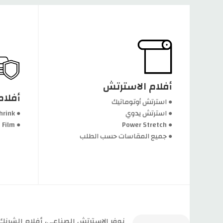
● جميع المقاسات حسب الطلب
● Protective Film
● Power Stretch
أفلام الاسترتش
● استرتش يدوي
● Polyethylene Shrink
أفلام
● استرتش أوتوماتيك
● استرتش أوتوماتيك
أفلام
● استرتش يدوي
● Polyethylene Shrink
أفلام الاسترتش
● Protective Film
● Power Stretch
● جميع المقاسات حسب الطلب
نوفر الاسترتش الصناعي، أفلام الشرنك