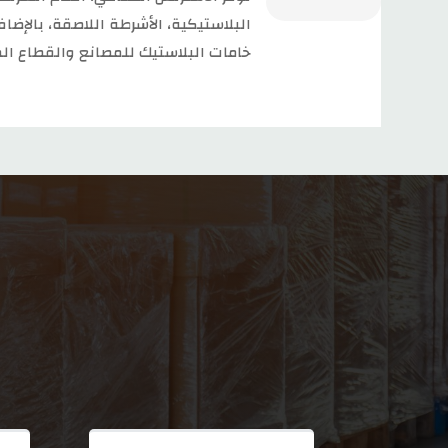
البلاستيكية، الأشرطة اللاصقة، بالإضاف
خامات البلاستيك للمصانع والقطاع ال